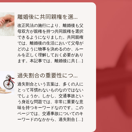
離婚後に共同親権を選...
改正民法の施行により、離婚後も父
母双方が親権を持つ共同親権を選択
できるようになりました。共同親権
では、離婚後の生活において父母が
どのように物事を決めるのか、ルー
ルを正しく理解しておく必要があり
ます。本記事では、離婚後に共 […]
過失割合の重要性につ...
過失割合という言葉は、多くの人に
とって耳慣れないものなのではない
でしょうか。しかし、交通事故とい
う身近な問題では、非常に重要な意
味を持つキーワードなのです。この
ページでは、交通事故についてのキ
ーワードのなかから、過失割合 […]