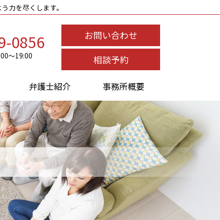
よう力を尽くします。
お問い合わせ
9-0856
0～19:00
相談予約
弁護士紹介
事務所概要