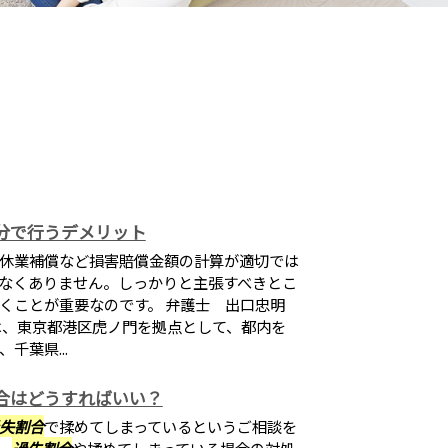
分で行うデメリット
休業補償など損害賠償金額の計算が適切では
なくありません。しっかりと主張すべきとこ
くことが重要なのです。 弁護士 出口忠明
a)は、東京都港区虎ノ門を拠点として、都内を
千葉県...
合はどうすればいい？
失割合
で揉めてしまっているというご相談を
、
過失割合
や揉めてしまっている場合の対処