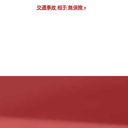
交通事故 相手 無保険 »