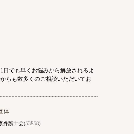
家事事件 弁護士 相談 東京
民事再生 弁護士 相談 港区
相続 弁護士 相談 東京
離婚 弁護士 相談 埼玉
dv 離婚 弁護士 東京
自己破産 弁護士 相談 港区
離婚 弁護士 相談 千葉
民事再生 弁護士 相談 東京
離婚 弁護士 相談 群馬
1日でも早くお悩みから解放されるよ
結婚詐欺 弁護士 相談 東京
方からも数多くのご相談いただいてお
刑事事件 弁護士 相談 港区
債務整理 弁護士 相談 東京
離婚 弁護士 相談 都内
一般民事 弁護士 相談 東京
団体
交通事故 弁護士 相談 全国対応
自己破産 弁護士 相談 東京
弁護士会(53858)