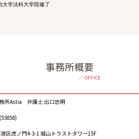
治大学法科大学院修了
事務所概要
所Astia 弁護士 出口忠明
3858)
京都港区虎ノ門4-3-1 城山トラストタワー15F