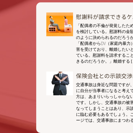
慰謝料が請求できるケ..
「配偶者の不倫が発覚したた
を検討している。慰謝料の金
のように決められるのだろう
「配偶者からDV（家庭内暴力
害を受けており、離婚したい
ている。慰謝料を請求するこ
きるのだろうか。」離婚する [
保険会社との示談交渉..
交通事故は身近な問題ですが
に自分が当事者になると考え
方は、あまりいらっしゃらな
です。しかし、交通事故の被
なってしまうことはあり、示
に臨む必要もあるでしょう。
ージでは、交通事故にまつわる 