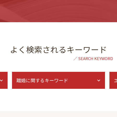
よく検索されるキーワード
離婚に関するキーワード
ドメスティックバイオレンス 相談
離婚 拒否されたら
離婚調停 不成立
親権 調停