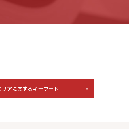
エリアに関するキーワード
家事事件 弁護士 相談 港区
債権回収 弁護士 相談 東京
成年後見 弁護士 相談 港区
債務整理 弁護士 相談 港区