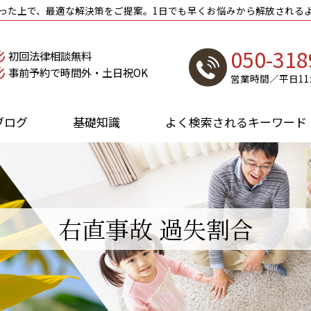
った上で、最適な解決策をご提案。1日でも早くお悩みから解放される
050-318
初回法律相談無料
事前予約で時間外・土日祝OK
営業時間／平日11:0
ブログ
基礎知識
よく検索されるキーワード
右直事故 過失割合