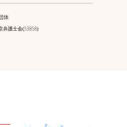
債務整理 弁護士 相談 港区
離婚 弁護士 相談 埼玉
団体
刑事事件 弁護士 相談 港区
dv 離婚 弁護士 東京
弁護士会(53858)