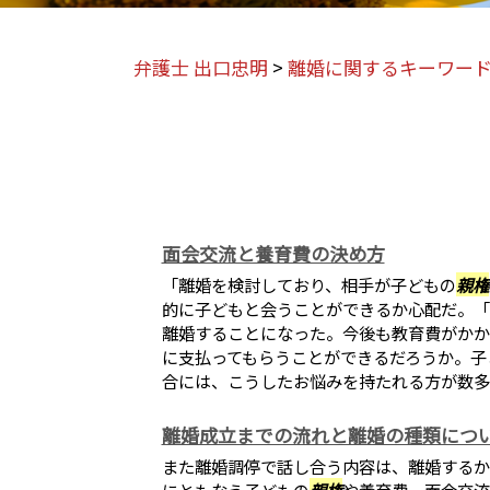
弁護士 出口忠明
>
離婚に関するキーワー
面会交流と養育費の決め方
「離婚を検討しており、相手が子どもの
親権
的に子どもと会うことができるか心配だ。「
離婚することになった。今後も教育費がかか
に支払ってもらうことができるだろうか。子
合には、こうしたお悩みを持たれる方が数多く.
離婚成立までの流れと離婚の種類につ
また離婚調停で話し合う内容は、離婚するか
にともなう子どもの
親権
や養育費、面会交流