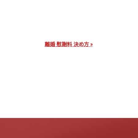
離婚 慰謝料 決め方 »