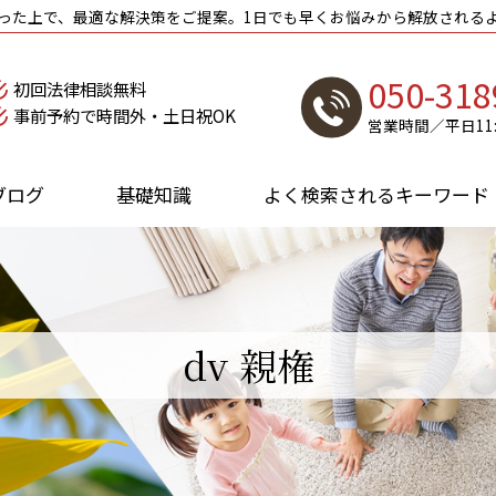
った上で、最適な解決策をご提案。1日でも早くお悩みから解放される
050-318
初回法律相談無料
事前予約で時間外・土日祝OK
営業時間／平日11:0
ブログ
基礎知識
よく検索されるキーワード
dv 親権