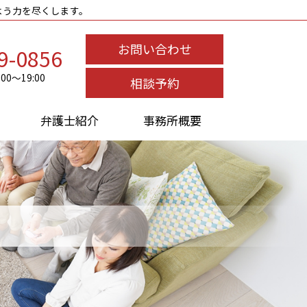
よう力を尽くします。
お問い合わせ
9-0856
0～19:00
相談予約
弁護士紹介
事務所概要