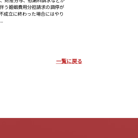
伴う婚姻費用分担請求の調停が
不成立に終わった場合にはやり
.
一覧に戻る