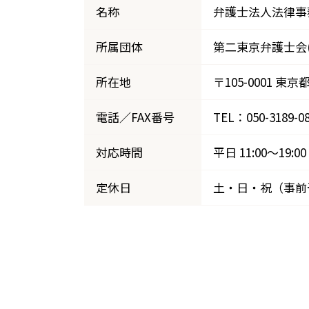
名称
弁護士法人法律事務
所属団体
第二東京弁護士会(5
所在地
〒105-0001 東
電話／FAX番号
TEL：050-3189-0
対応時間
平日 11:00～1
定休日
土・日・祝（事前