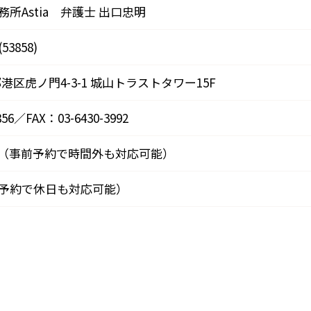
所Astia 弁護士 出口忠明
3858)
京都港区虎ノ門4-3-1 城山トラストタワー15F
856
／FAX：03-6430-3992
9:00（事前予約で時間外も対応可能）
予約で休日も対応可能）