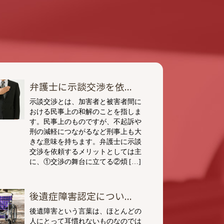
弁護士に示談交渉を依...
示談交渉とは、加害者と被害者間に
おける民事上の和解のことを指しま
す。民事上のものですが、不起訴や
刑の減軽につながるなど刑事上も大
きな意味を持ちます。弁護士に示談
交渉を依頼するメリットとしては主
に、①交渉の舞台に立てる②煩 […]
後遺症障害認定につい...
後遺障害という言葉は、ほとんどの
人にとって耳慣れないものなのでは