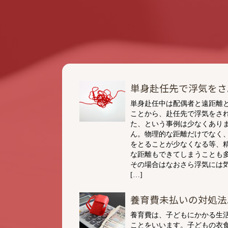
単身赴任先で浮気をさ..
単身赴任中は配偶者と遠距離
ことから、赴任先で浮気をさ
た、という事例は少なくあり
ん。物理的な距離だけでなく
をとることが少なくなる等、
な距離もできてしまうことも
その場合はなおさら浮気には
[…]
養育費未払いの対処法..
養育費は、子どもにかかる生
ことをいいます。子どもの衣