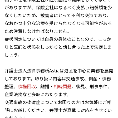
がありますが、保険会社はなるべく支払う賠償額を少
なくしたいため、被害者にとって不利な交渉であり、
なおかつ十分な治療を受けられなくなる可能性がある
ため注意しなければなりません。
症状固定については自身の身体のことなので、しっか
りと医師と状態をしっかりと話し合った上で決定しま
しょう。
弁護士法人法律事務所Astia
は港区を中心に業務を展開
しております。取り扱い内容は交通事故、倒産・債務
整理、
債権回収
、離婚・
相続問題
、後見、刑事事件、
企業法務など多岐にわたります。
交通事故の後遺症についてお困りの方はお気軽にご相
談にお越しください。弁護士が真摯に対応をさせてい
ただきます。