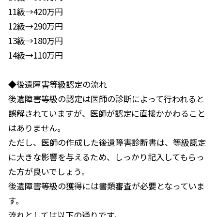
11級→420万円
12級→290万円
13級→180万円
14級→110万円
◆後遺障害等級認定の流れ
後遺障害等級の認定は医師の診断によって行われると
誤解されていますが、医師が認定に直接かかわること
はありません。
ただし、医師の作成した後遺障害診断書は、等級認定
に大きな影響を与えるため、しっかり記入してもらっ
た方が良いでしょう。
後遺障害等級の獲得には書類審査が必要となっていま
す。
流れとしては以下の通りです。