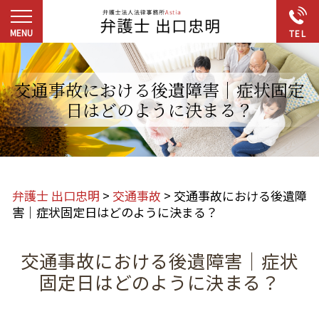
交通事故における後遺障害｜症状固定
日はどのように決まる？
弁護士 出口忠明
>
交通事故
>
交通事故における後遺障
害｜症状固定日はどのように決まる？
交通事故における後遺障害｜症状
固定日はどのように決まる？