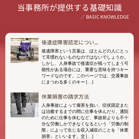
当事務所が提供する基礎知識
後遺症障害認定につい...
後遺障害という言葉は、ほとんどの人にとっ
て耳慣れないものなのではないでしょうか。
しかし、人身事故で後遺症が残ってしまう可
能性がある場合には、重要な意味を持つキー
ワードなのです。このページでは、交通事故
にまつわる多くのキー […]
休業損害の請求方法
人身事故によって傷害を負い、症状固定また
は治癒するまでの間に仕事を休んだり、通院
のために仕事を休むなど、事故前よりも不十
分な労働しかできなくなるという「労働の制
限」によって生じる収入減収のことを「休業
損害」といいます。交 […]