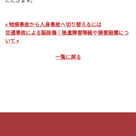
« 物損事故から人身事故へ切り替えるには
交通事故による脳挫傷｜後遺障害等級や損害賠償につ
いて »
一覧に戻る