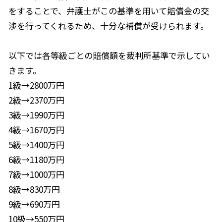
をすることで、弁護士がこの基準を用いて賠償金の交
渉を行ってくれるため、十分な補償が受けられます。
以下では各等級ごとの賠償額を裁判所基準で示してい
きます。
1級→2800万円
2級→2370万円
3級→1990万円
4級→1670万円
5級→1400万円
6級→1180万円
7級→1000万円
8級→830万円
9級→690万円
10級→550万円