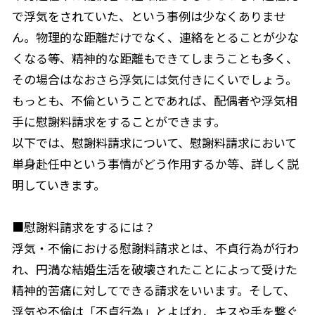
で浮気をされていた、という事例は少なくありませ
ん。物理的な距離だけでなく、連絡をとることが少な
くなる等、精神的な距離もできてしまうことも多く、
その場合はなおさら浮気には気付きにくいでしょう。
もっとも、不倫ということであれば、配偶者や浮気相
手に慰謝料請求をすることができます。
以下では、慰謝料請求について、慰謝料請求において
単身赴任中という事情がどう作用するか等、詳しく説
明していきます。
■慰謝料請求をするには？
浮気・不倫における慰謝料請求とは、不貞行為が行わ
れ、円満な結婚生活を破壊されたことによって受けた
精神的苦痛に対してできる請求をいいます。そして、
浮気や不倫は「不貞行為」とよばれ、キスや手を繋ぐ