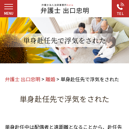
単身赴任先で浮気をされた
弁護士 出口忠明
>
離婚
>
単身赴任先で浮気をされた
単身赴任先で浮気をされた
単身赴任中は配偶者と遠距離となることから、赴任先