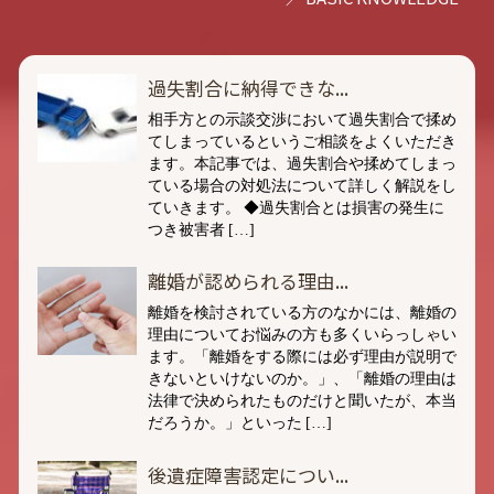
過失割合に納得できな...
相手方との示談交渉において過失割合で揉め
てしまっているというご相談をよくいただき
ます。本記事では、過失割合や揉めてしまっ
ている場合の対処法について詳しく解説をし
ていきます。 ◆過失割合とは損害の発生に
つき被害者 […]
離婚が認められる理由...
離婚を検討されている方のなかには、離婚の
理由についてお悩みの方も多くいらっしゃい
ます。「離婚をする際には必ず理由が説明で
きないといけないのか。」、「離婚の理由は
法律で決められたものだけと聞いたが、本当
だろうか。」といった […]
後遺症障害認定につい...