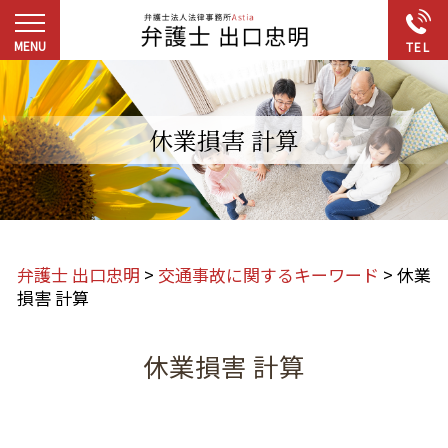
休業損害 計算
弁護士 出口忠明
>
交通事故に関するキーワード
>
休業
損害 計算
休業損害 計算