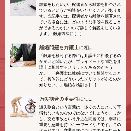
離婚をしたいが、配偶者から離婚を拒否され
ているというご相談をいただくことがありま
す。当記事では、配偶者から離婚を拒否され
ている場合には、どのような手段を採ること
ができるのかについて詳しく解説をしていき
ます。 離婚方法に […]
離婚問題を弁護士に相...
「離婚を検討する際には弁護士に相談するの
が良いと聞いたが、プライベートな問題を弁
護士に相談するメリットがあるのだろう
か。」「弁護士に離婚について相談すること
で、具体的にどういったメリットがあるのか
知りたい。」離婚を検討さ […]
過失割合の重要性につ...
過失割合という言葉は、多くの人にとって耳
慣れないものなのではないでしょうか。しか
し、交通事故という身近な問題では、非常に
重要な意味を持つキーワードなのです。この
ページでは、交通事故についてのキーワード