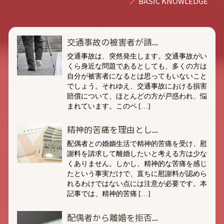
交通事故の被害者が請...
交通事故は、突然発生します。交通事故がい
くら身近な問題であるとしても、多くの方は
自分が被害者になるとは思ってもいないこと
でしょう。それゆえ、交通事故における損害
賠償について、ほとんどの方が戸惑われ、悩
まれています。このペ […]
精神的苦痛を理由とし...
配偶者との婚姻生活で精神的苦痛を受け、慰
謝料を請求して離婚したいと考える方は少な
くありません。しかし、精神的な苦痛を感じ
たという事実だけで、直ちに慰謝料が認めら
れるわけではない点には注意が必要です。本
記事では、精神的苦痛 […]
配偶者から離婚を拒否...