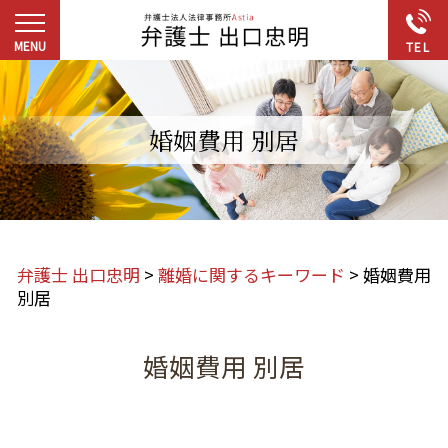
婚姻費用 別居
弁護士 出口忠明
>
離婚に関するキーワード
>
婚姻費用
別居
婚姻費用 別居