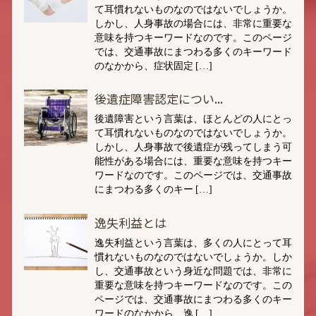
て耳慣れないものなのではないでしょうか。
しかし、人身事故の場合には、非常に重要な
意味を持つキーワードなのです。このページ
では、交通事故にまつわる多くのキーワード
のなかから、症状固定 […]
後遺症障害認定につい...
後遺障害という言葉は、ほとんどの人にとっ
て耳慣れないものなのではないでしょうか。
しかし、人身事故で後遺症が残ってしまう可
能性がある場合には、重要な意味を持つキー
ワードなのです。このページでは、交通事故
にまつわる多くのキー […]
逸失利益とは
逸失利益という言葉は、多くの人にとって耳
慣れないものなのではないでしょうか。しか
し、交通事故という身近な問題では、非常に
重要な意味を持つキーワードなのです。この
ページでは、交通事故にまつわる多くのキー
ワードのなかから、逸 […]