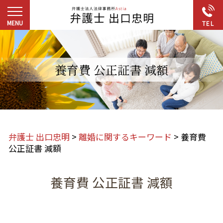
養育費 公正証書 減額
弁護士 出口忠明
>
離婚に関するキーワード
>
養育費
公正証書 減額
養育費 公正証書 減額