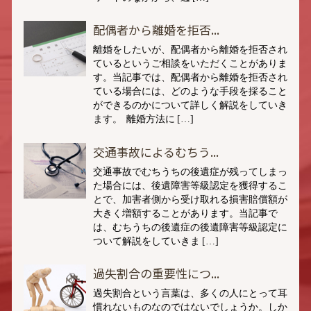
配偶者から離婚を拒否...
離婚をしたいが、配偶者から離婚を拒否され
ているというご相談をいただくことがありま
す。当記事では、配偶者から離婚を拒否され
ている場合には、どのような手段を採ること
ができるのかについて詳しく解説をしていき
ます。 離婚方法に […]
交通事故によるむちう...
交通事故でむちうちの後遺症が残ってしまっ
た場合には、後遺障害等級認定を獲得するこ
とで、加害者側から受け取れる損害賠償額が
大きく増額することがあります。当記事で
は、むちうちの後遺症の後遺障害等級認定に
ついて解説をしていきま […]
過失割合の重要性につ...
過失割合という言葉は、多くの人にとって耳
慣れないものなのではないでしょうか。しか