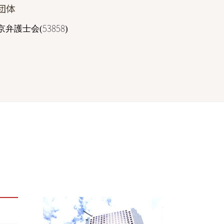
団体
結婚詐欺 弁護士 相談 東京
不動産トラブル 弁護士 相談 港区
弁護士会(53858)