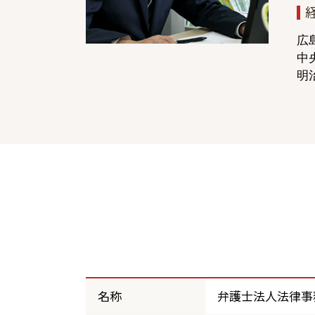
症状固定 期間
交通事故 逸失利益 計算
広
中
明
名称
弁護士法人法律事務