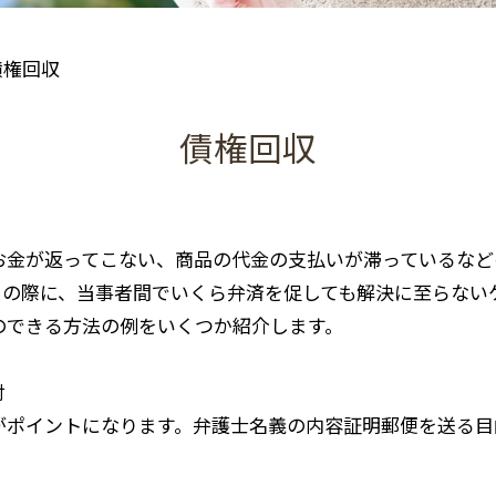
債権回収
債権回収
お金が返ってこない、商品の代金の支払いが滞っているなど
その際に、当事者間でいくら弁済を促しても解決に至らない
のできる方法の例をいくつか紹介します。
付
がポイントになります。弁護士名義の内容証明郵便を送る目