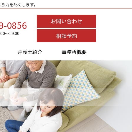
よう力を尽くします。
お問い合わせ
9-0856
0～19:00
相談予約
弁護士紹介
事務所概要