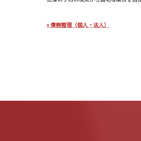
« 債務整理（個人・法人）