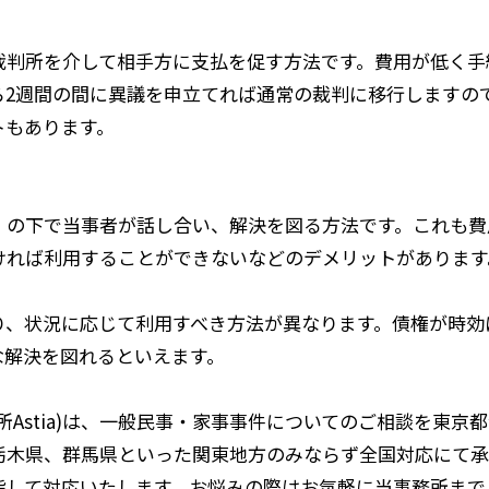
裁判所を介して相手方に支払を促す方法です。費用が低く手
ら2週間の間に異議を申立てれば通常の裁判に移行しますの
トもあります。
）の下で当事者が話し合い、解決を図る方法です。これも費
ければ利用することができないなどのデメリットがあります
り、状況に応じて利用すべき方法が異なります。債権が時効
な解決を図れるといえます。
所Astia)は、一般民事・家事事件についてのご相談を東京
栃木県、群馬県といった関東地方のみならず全国対応にて承
指して対応いたします。お悩みの際はお気軽に当事務所まで