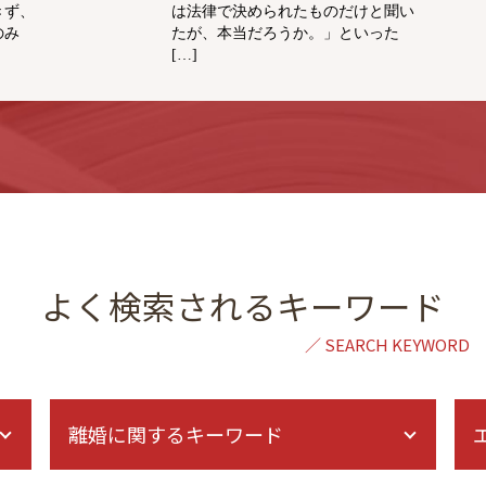
きず、
は法律で決められたものだけと聞い
のみ
たが、本当だろうか。」といった
[…]
よく検索されるキーワード
離婚に関するキーワード