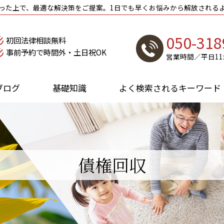
った上で、最適な解決策をご提案。1日でも早くお悩みから解放される
050-318
初回法律相談無料
事前予約で時間外・土日祝OK
営業時間／平日11:0
ブログ
基礎知識
よく検索されるキーワード
債権回収