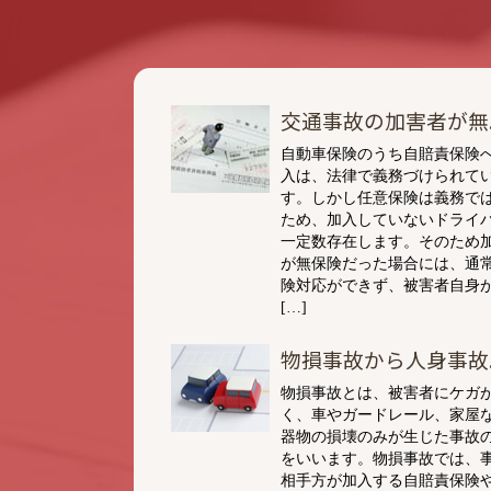
交通事故の加害者が無..
自動車保険のうち自賠責保険
入は、法律で義務づけられて
す。しかし任意保険は義務で
ため、加入していないドライ
一定数存在します。そのため
が無保険だった場合には、通
険対応ができず、被害者自身
[…]
物損事故から人身事故..
物損事故とは、被害者にケガ
く、車やガードレール、家屋
器物の損壊のみが生じた事故
をいいます。物損事故では、
相手方が加入する自賠責保険