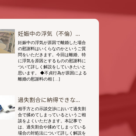
妊娠中の浮気（不倫）...
妊娠中の浮気が原因で離婚した場合
の慰謝料はいくらなのかというご質
問をいただきます。今回は離婚、特
に浮気を原因とするものの慰謝料に
ついて詳しく解説をしていきたいと
思います。 ◆不貞行為が原因による
離婚の慰謝料の相 […]
過失割合に納得できな...
相手方との示談交渉において過失割
合で揉めてしまっているというご相
談をよくいただきます。本記事で
は、過失割合や揉めてしまっている
場合の対処法について詳しく解説を