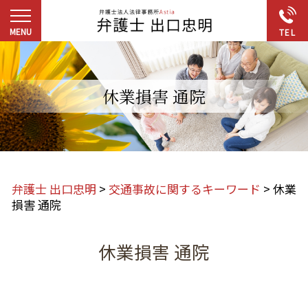
休業損害 通院
弁護士 出口忠明
>
交通事故に関するキーワード
>
休業
損害 通院
休業損害 通院