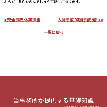
わらず、条件をのんでしまう可能性があります。...
« 交通事故 休業損害
人身事故 物損事故 違い »
一覧に戻る
当事務所が提供する基礎知識