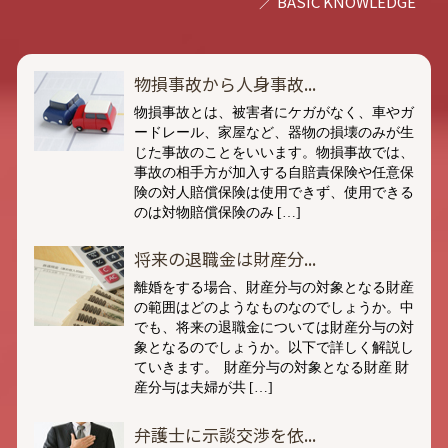
物損事故から人身事故...
物損事故とは、被害者にケガがなく、車やガ
ードレール、家屋など、器物の損壊のみが生
じた事故のことをいいます。物損事故では、
事故の相手方が加入する自賠責保険や任意保
険の対人賠償保険は使用できず、使用できる
のは対物賠償保険のみ […]
将来の退職金は財産分...
離婚をする場合、財産分与の対象となる財産
の範囲はどのようなものなのでしょうか。中
でも、将来の退職金については財産分与の対
象となるのでしょうか。以下で詳しく解説し
ていきます。 財産分与の対象となる財産 財
産分与は夫婦が共 […]
弁護士に示談交渉を依...