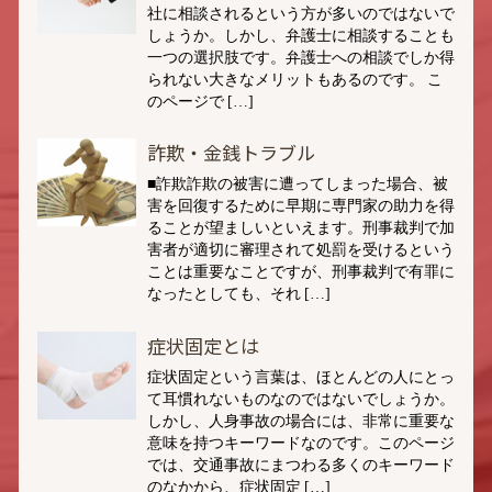
社に相談されるという方が多いのではないで
しょうか。しかし、弁護士に相談することも
一つの選択肢です。弁護士への相談でしか得
られない大きなメリットもあるのです。 こ
のページで […]
詐欺・金銭トラブル
■詐欺詐欺の被害に遭ってしまった場合、被
害を回復するために早期に専門家の助力を得
ることが望ましいといえます。刑事裁判で加
害者が適切に審理されて処罰を受けるという
ことは重要なことですが、刑事裁判で有罪に
なったとしても、それ […]
症状固定とは
症状固定という言葉は、ほとんどの人にとっ
て耳慣れないものなのではないでしょうか。
しかし、人身事故の場合には、非常に重要な
意味を持つキーワードなのです。このページ
では、交通事故にまつわる多くのキーワード
のなかから、症状固定 […]