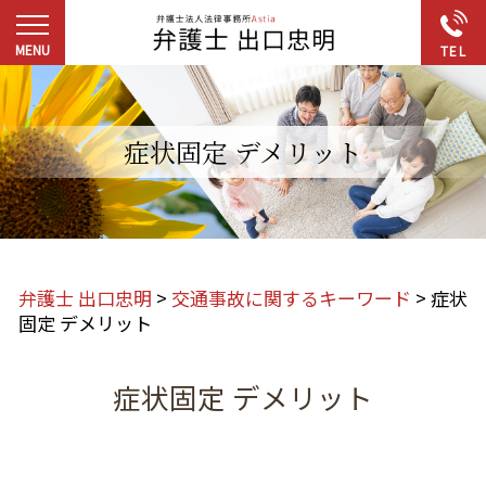
症状固定 デメリット
弁護士 出口忠明
>
交通事故に関するキーワード
>
症状
固定 デメリット
症状固定 デメリット