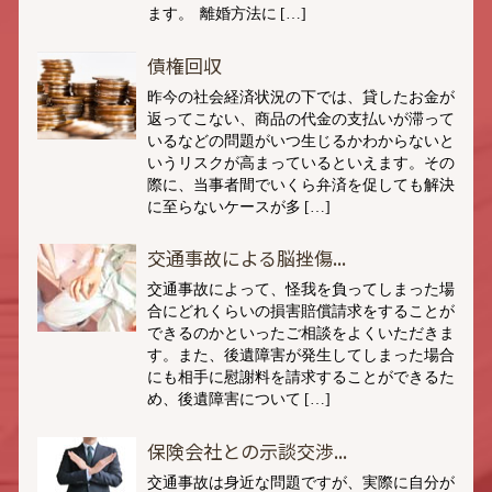
ます。 離婚方法に […]
債権回収
昨今の社会経済状況の下では、貸したお金が
返ってこない、商品の代金の支払いが滞って
いるなどの問題がいつ生じるかわからないと
いうリスクが高まっているといえます。その
際に、当事者間でいくら弁済を促しても解決
に至らないケースが多 […]
交通事故による脳挫傷...
交通事故によって、怪我を負ってしまった場
合にどれくらいの損害賠償請求をすることが
できるのかといったご相談をよくいただきま
す。また、後遺障害が発生してしまった場合
にも相手に慰謝料を請求することができるた
め、後遺障害について […]
保険会社との示談交渉...
交通事故は身近な問題ですが、実際に自分が