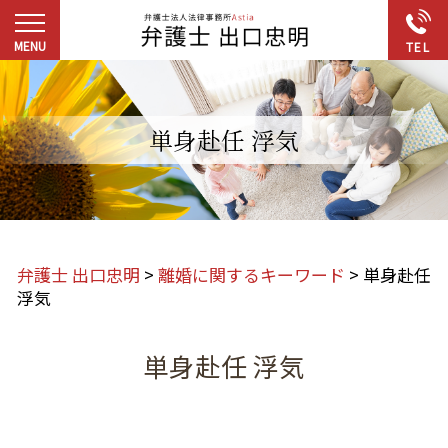
単身赴任 浮気
弁護士 出口忠明
>
離婚に関するキーワード
>
単身赴任
浮気
単身赴任 浮気