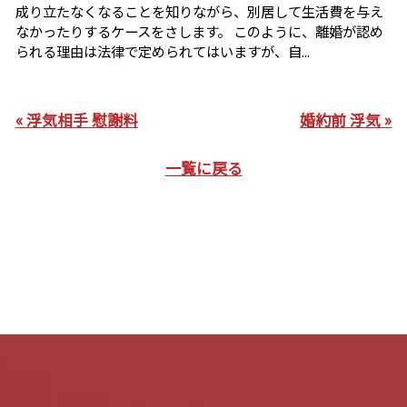
成り立たなくなることを知りながら、別居して生活費を与え
なかったりするケースをさします。 このように、離婚が認め
られる理由は法律で定められてはいますが、自...
« 浮気相手 慰謝料
婚約前 浮気 »
一覧に戻る