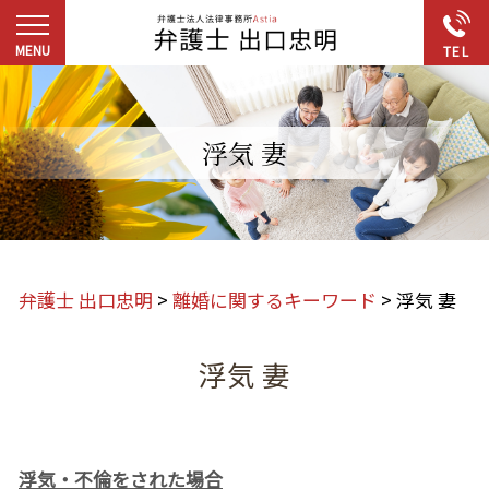
浮気 妻
弁護士 出口忠明
>
離婚に関するキーワード
>
浮気 妻
浮気 妻
浮気・不倫をされた場合