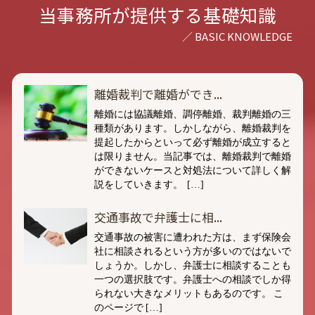
当事務所が提供する基礎知識
離婚裁判で離婚ができ...
離婚には協議離婚、調停離婚、裁判離婚の三
種類があります。しかしながら、離婚裁判を
提起したからといって必ず離婚が成立すると
は限りません。当記事では、離婚裁判で離婚
ができないケースと対処法について詳しく解
説をしていきます。 […]
交通事故で弁護士に相...
交通事故の被害に遭われた方は、まず保険会
社に相談されるという方が多いのではないで
しょうか。しかし、弁護士に相談することも
一つの選択肢です。弁護士への相談でしか得
られない大きなメリットもあるのです。 こ
のページで […]