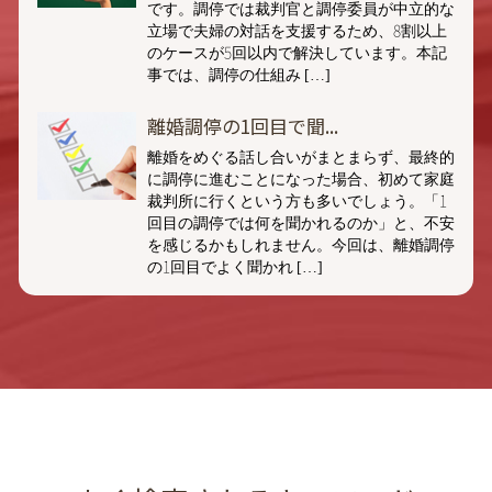
です。調停では裁判官と調停委員が中立的な
立場で夫婦の対話を支援するため、8割以上
のケースが5回以内で解決しています。本記
事では、調停の仕組み […]
離婚調停の1回目で聞...
離婚をめぐる話し合いがまとまらず、最終的
に調停に進むことになった場合、初めて家庭
裁判所に行くという方も多いでしょう。「1
回目の調停では何を聞かれるのか」と、不安
を感じるかもしれません。今回は、離婚調停
の1回目でよく聞かれ […]