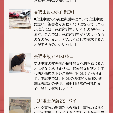
交通事故の死亡慰謝料
■交通事故での死亡慰謝料について交通事故
に遭い、被害者がお亡くなりになってしまっ
た場合には、死亡慰謝料というものが発生し
ます。ここでは、死亡慰謝料がどのようなも
のなのか、また、どのようにして請求するこ
とができるのかといっ […]
交通事故でPTSDを...
交通事故の被害者が精神的な不調を感じるこ
とは少なくありません。代表的な症状として
心的外傷後ストレス障害（PTSD）がありま
す。本記事では、PTSDの具体的な症状や後
遺障害認定の基準、慰謝料請求の可能性ま
で、詳しく解説しま […]
【弁護士が解説】バイ...
バイク事故の慰謝料の金額は、事故の状況や
ケガの程度によって大きく変動するため、適