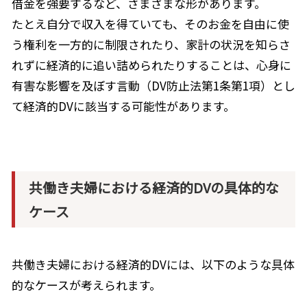
借金を強要するなど、さまざまな形があります。
たとえ自分で収入を得ていても、そのお金を自由に使
う権利を一方的に制限されたり、家計の状況を知らさ
れずに経済的に追い詰められたりすることは、心身に
有害な影響を及ぼす言動（
DV
防止法第
1
条第
1
項）とし
て経済的
DV
に該当する可能性があります。
共働き夫婦における経済的DVの具体的な
ケース
共働き夫婦における経済的
DV
には、以下のような具体
的なケースが考えられます。