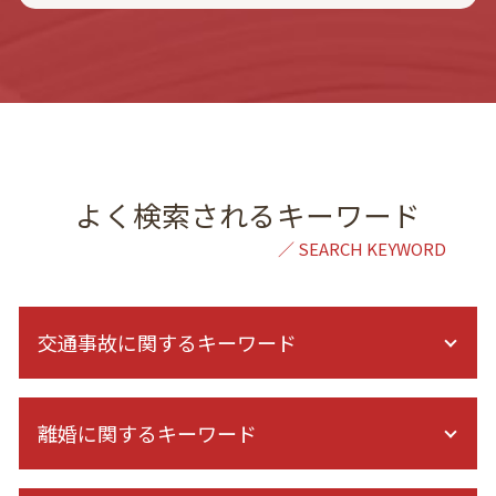
よく検索されるキーワード
交通事故に関するキーワード
交通事故 法律事務所
離婚に関するキーワード
保険会社 弁護士 委任
保険会社 示談
交通事故 過失割合