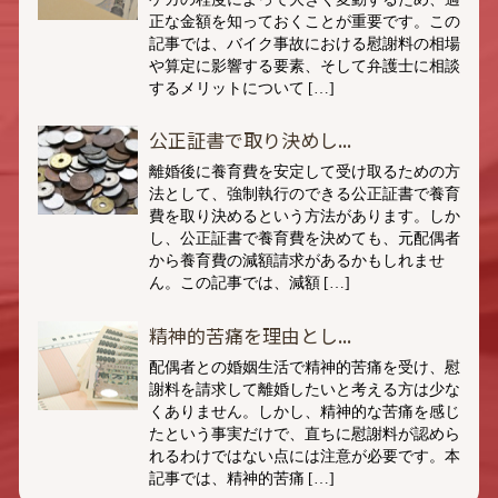
正な金額を知っておくことが重要です。この
記事では、バイク事故における慰謝料の相場
や算定に影響する要素、そして弁護士に相談
するメリットについて […]
公正証書で取り決めし...
離婚後に養育費を安定して受け取るための方
法として、強制執行のできる公正証書で養育
費を取り決めるという方法があります。しか
し、公正証書で養育費を決めても、元配偶者
から養育費の減額請求があるかもしれませ
ん。この記事では、減額 […]
精神的苦痛を理由とし...
配偶者との婚姻生活で精神的苦痛を受け、慰
謝料を請求して離婚したいと考える方は少な
くありません。しかし、精神的な苦痛を感じ
たという事実だけで、直ちに慰謝料が認めら
れるわけではない点には注意が必要です。本
記事では、精神的苦痛 […]