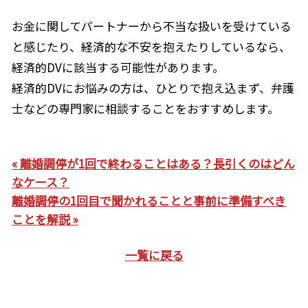
お金に関してパートナーから不当な扱いを受けている
と感じたり、経済的な不安を抱えたりしているなら、
経済的
DV
に該当する可能性があります。
経済的
DV
にお悩みの方は、ひとりで抱え込まず、弁護
士などの専門家に相談することをおすすめします。
« 離婚調停が1回で終わることはある？長引くのはどん
なケース？
離婚調停の1回目で聞かれることと事前に準備すべき
ことを解説 »
一覧に戻る