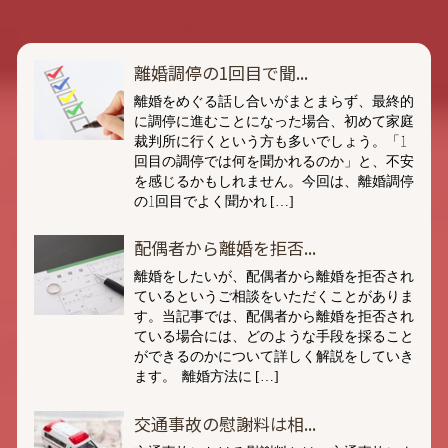
離婚調停の1回目で聞...
離婚をめぐる話し合いがまとまらず、最終的
に調停に進むことになった場合、初めて家庭
裁判所に行くという方も多いでしょう。「1
回目の調停では何を聞かれるのか」と、不安
を感じるかもしれません。今回は、離婚調停
の1回目でよく聞かれ […]
配偶者から離婚を拒否...
離婚をしたいが、配偶者から離婚を拒否され
ているというご相談をいただくことがありま
す。当記事では、配偶者から離婚を拒否され
ている場合には、どのような手段を採ること
ができるのかについて詳しく解説をしていき
ます。 離婚方法に […]
交通事故の慰謝料は相...