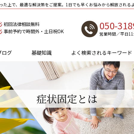
った上で、最適な解決策をご提案。1日でも早くお悩みから解放される
050-318
初回法律相談無料
事前予約で時間外・土日祝OK
営業時間／平日11:0
ブログ
基礎知識
よく検索されるキーワード
症状固定とは