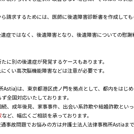
から請求するためには、医師に後遺障害診断書を作成しても
後遺症ではなく、後遺障害となり、後遺障害についての慰謝
新たに別の後遺症が発覚するケースもあります。
れにくい高次脳機能障害などは注意が必要です。
所Astia)は、東京都港区虎ノ門を拠点として、都内をはじ
らず全国対応いたしております。
相続、成年後見、家事事件、出会い系詐欺や結婚詐欺といっ
収
など、幅広くご相談を承っております。
通事故問題でお悩みの方は弁護士法人法律事務所Astiaま