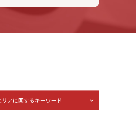
エリアに関するキーワード
債権回収 弁護士 相談 港区
離婚 弁護士 相談 埼玉
出会い系詐欺 弁護士 相談 港区