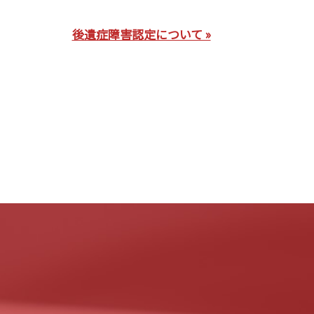
後遺症障害認定について »