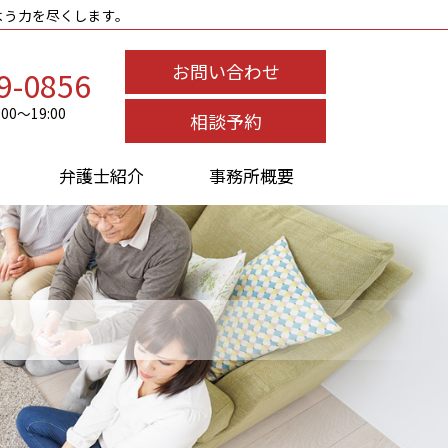
よう力を尽くします。
お問い合わせ
9-0856
0～19:00
相談予約
弁護士紹介
事務所概要