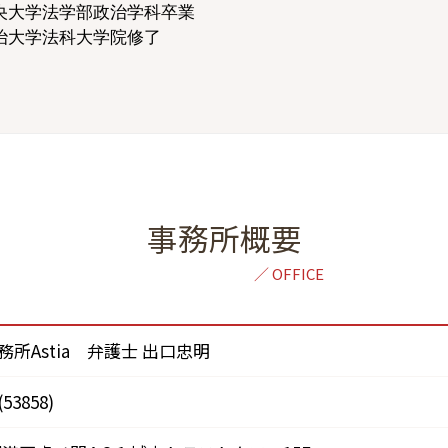
央大学法学部政治学科卒業
治大学法科大学院修了
事務所概要
所Astia 弁護士 出口忠明
3858)