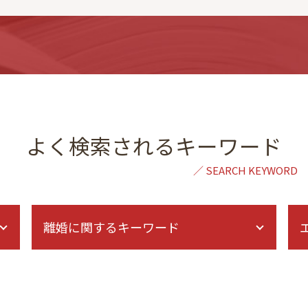
よく検索されるキーワード
離婚に関するキーワード
協議離婚 弁護士 メリット
裁判 離婚
家庭裁判所 親権