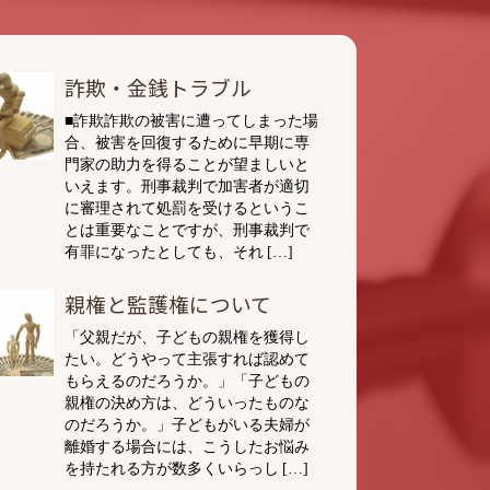
詐欺・金銭トラブル
■詐欺詐欺の被害に遭ってしまった場
合、被害を回復するために早期に専
門家の助力を得ることが望ましいと
いえます。刑事裁判で加害者が適切
に審理されて処罰を受けるというこ
とは重要なことですが、刑事裁判で
有罪になったとしても、それ […]
親権と監護権について
「父親だが、子どもの親権を獲得し
たい。どうやって主張すれば認めて
もらえるのだろうか。」「子どもの
親権の決め方は、どういったものな
のだろうか。」子どもがいる夫婦が
離婚する場合には、こうしたお悩み
を持たれる方が数多くいらっし […]