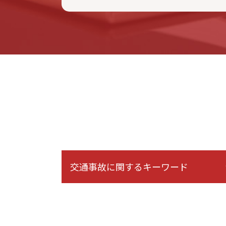
交通事故に関するキーワード
被害者 請求 治療費
バイク事故 慰謝料
障害等級認定 期間