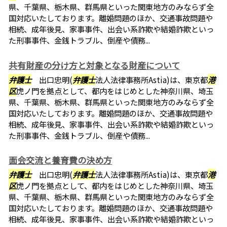
県、千葉県、栃木県、群馬県といった関東地方のみならず全
国対応いたしております。離婚問題のほか、交通事故問題や
相続、成年後見、家事事件、出会い系詐欺や結婚詐欺といっ
た刑事事件、金銭トラブル、倒産や債務...
共有財産の分け方と対象となる財産について
弁護士
出口忠明(
弁護士
法人法律事務所Astia)は、東京都
港
区
虎ノ門を拠点として、都内をはじめとした神奈川県、埼玉
県、千葉県、栃木県、群馬県といった関東地方のみならず全
国対応いたしております。離婚問題のほか、交通事故問題や
相続、成年後見、家事事件、出会い系詐欺や結婚詐欺といっ
た刑事事件、金銭トラブル、倒産や債務...
面会交流と養育費の決め方
弁護士
出口忠明(
弁護士
法人法律事務所Astia)は、東京都
港
区
虎ノ門を拠点として、都内をはじめとした神奈川県、埼玉
県、千葉県、栃木県、群馬県といった関東地方のみならず全
国対応いたしております。離婚問題のほか、交通事故問題や
相続、成年後見、家事事件、出会い系詐欺や結婚詐欺といっ