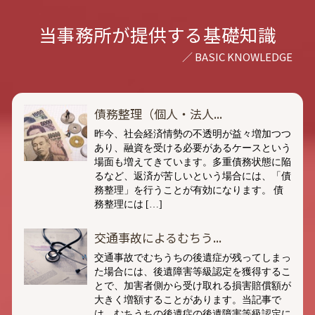
当事務所が提供する基礎知識
債務整理（個人・法人...
昨今、社会経済情勢の不透明が益々増加つつ
あり、融資を受ける必要があるケースという
場面も増えてきています。多重債務状態に陥
るなど、返済が苦しいという場合には、「債
務整理」を行うことが有効になります。 債
務整理には […]
交通事故によるむちう...
交通事故でむちうちの後遺症が残ってしまっ
た場合には、後遺障害等級認定を獲得するこ
とで、加害者側から受け取れる損害賠償額が
大きく増額することがあります。当記事で
は、むちうちの後遺症の後遺障害等級認定に