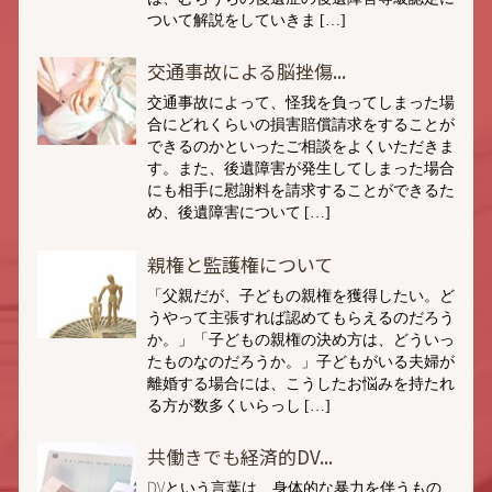
ついて解説をしていきま […]
交通事故による脳挫傷...
交通事故によって、怪我を負ってしまった場
合にどれくらいの損害賠償請求をすることが
できるのかといったご相談をよくいただきま
す。また、後遺障害が発生してしまった場合
にも相手に慰謝料を請求することができるた
め、後遺障害について […]
親権と監護権について
「父親だが、子どもの親権を獲得したい。ど
うやって主張すれば認めてもらえるのだろう
か。」「子どもの親権の決め方は、どういっ
たものなのだろうか。」子どもがいる夫婦が
離婚する場合には、こうしたお悩みを持たれ
る方が数多くいらっし […]
共働きでも経済的DV...
DVという言葉は、身体的な暴力を伴うもの