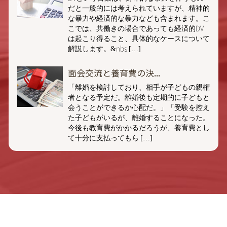
だと一般的には考えられていますが、精神的
な暴力や経済的な暴力なども含まれます。こ
こでは、共働きの場合であっても経済的DV
は起こり得ること、具体的なケースについて
解説します。&nbs […]
面会交流と養育費の決...
「離婚を検討しており、相手が子どもの親権
者となる予定だ。離婚後も定期的に子どもと
会うことができるか心配だ。」「受験を控え
た子どもがいるが、離婚することになった。
今後も教育費がかかるだろうが、養育費とし
て十分に支払ってもら […]