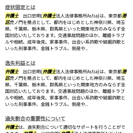
症状固定とは
弁護士
出口忠明(
弁護士
法人法律事務所Astia)は、東京都
港
区
虎ノ門を拠点として、都内をはじめとした神奈川県、埼玉
県、千葉県、栃木県、群馬県といった関東地方のみならず全
国対応いたしております。交通事故問題のほか、離婚トラブ
ルや相続、成年後見、家事事件、出会い系詐欺や結婚詐欺と
いった刑事事件、金銭トラブル、倒産や...
逸失利益とは
弁護士
出口忠明(
弁護士
法人法律事務所Astia)は、東京都
港
区
虎ノ門を拠点として、都内をはじめとした神奈川県、埼玉
県、千葉県、栃木県、群馬県といった関東地方のみならず全
国対応いたしております。交通事故問題のほか、離婚トラブ
ルや相続、成年後見、家事事件、出会い系詐欺や結婚詐欺と
いった刑事事件、金銭トラブル、倒産や...
過失割合の重要性について
弁護士
は、過失割合について適切なサポートを行うことがで