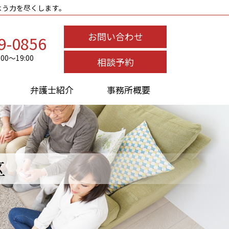
よう力を尽くします。
お問い合わせ
9-0856
0～19:00
相談予約
弁護士紹介
事務所概要
区