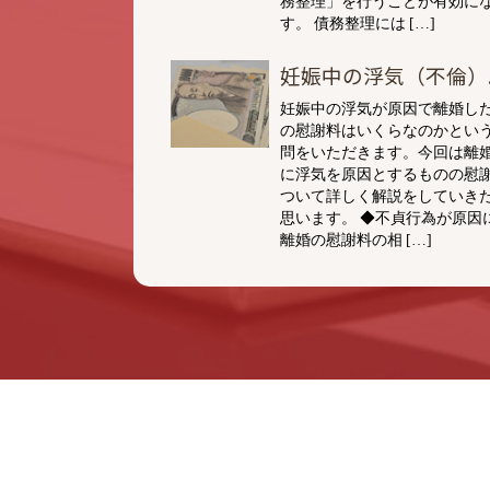
す。 債務整理には […]
妊娠中の浮気（不倫）..
妊娠中の浮気が原因で離婚し
の慰謝料はいくらなのかとい
問をいただきます。今回は離
に浮気を原因とするものの慰
ついて詳しく解説をしていき
思います。 ◆不貞行為が原因
離婚の慰謝料の相 […]