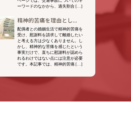
ーワードのなかから、過失割合 […]
精神的苦痛を理由とし...
配偶者との婚姻生活で精神的苦痛を
受け、慰謝料を請求して離婚したい
と考える方は少なくありません。し
かし、精神的な苦痛を感じたという
事実だけで、直ちに慰謝料が認めら
れるわけではない点には注意が必要
です。本記事では、精神的苦痛 […]