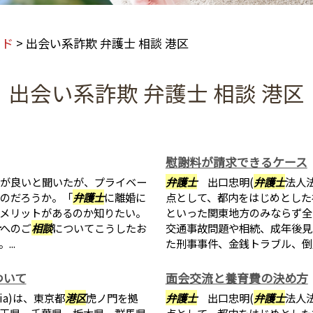
ード
>
出会い系詐欺 弁護士 相談 港区
出会い系詐欺 弁護士 相談 港区
慰謝料が請求できるケース
が良いと聞いたが、プライベー
弁護士
出口忠明(
弁護士
法人法
のだろうか。「
弁護士
に離婚に
点として、都内をはじめとした
メリットがあるのか知りたい。
といった関東地方のみならず全
へのご
相談
についてこうしたお
交通事故問題や相続、成年後見
..
た刑事事件、金銭トラブル、倒産
ついて
面会交流と養育費の決め方
ia)は、東京都
港区
虎ノ門を拠
弁護士
出口忠明(
弁護士
法人法
玉県、千葉県、栃木県、群馬県
点として、都内をはじめとした