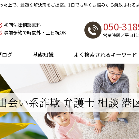
った上で、最適な解決策をご提案。1日でも早くお悩みから解放される
050-318
初回法律相談無料
事前予約で時間外・土日祝OK
営業時間／平日11:0
ブログ
基礎知識
よく検索されるキーワード
出会い系詐欺 弁護士 相談 港