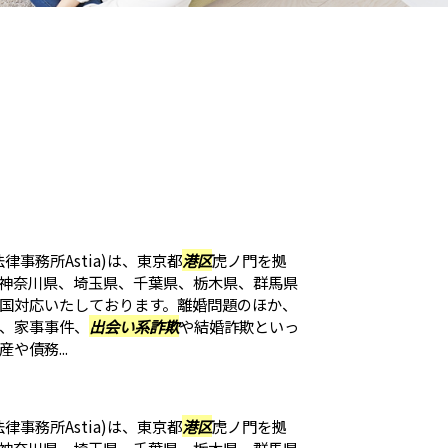
律事務所Astia)は、東京都
港区
虎ノ門を拠
神奈川県、埼玉県、千葉県、栃木県、群馬県
国対応いたしております。離婚問題のほか、
、家事事件、
出会い系詐欺
や結婚詐欺といっ
や債務...
律事務所Astia)は、東京都
港区
虎ノ門を拠
神奈川県、埼玉県、千葉県、栃木県、群馬県