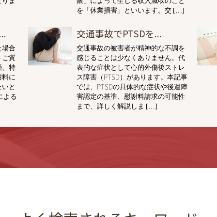
を「休業損害」といいます。交 […]
.
交通事故でPTSDを...
た場合
交通事故の被害者が精神的な不調を
うご質
感じることは少なくありません。代
婚、特
表的な症状として心的外傷後ストレ
謝料に
ス障害（PTSD）があります。本記事
たいと
では、PTSDの具体的な症状や後遺障
による
害認定の基準、慰謝料請求の可能性
まで、詳しく解説しま […]