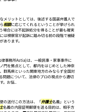
なメリットとしては、後述する国選弁護人で
ら
相談
に応じてくれるということが挙げられ
う場合には不起訴処分を得ることが最も確実
には検察官が起訴に踏み切る前の段階で被疑
があります。
律事務所Astia)は、一般民事・家事事件に
ノ門を拠点として、都内をはじめとした神奈
、群馬県といった関東地方のみならず全国対
る問題について、法律のプロの視点から適切
お悩...
便の送付この方法は、「
弁護士
名義」という
士
名義の内容証明郵便を送る目的は、相手方