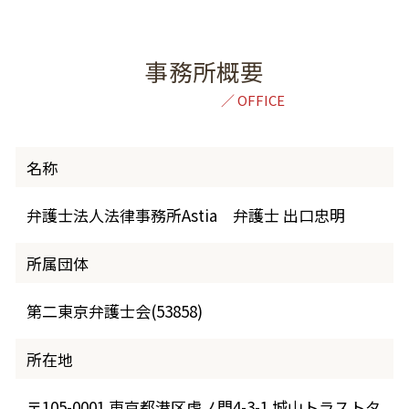
事務所概要
名称
弁護士法人法律事務所Astia 弁護士 出口忠明
所属団体
第二東京弁護士会(53858)
所在地
〒105-0001 東京都港区虎ノ門4-3-1 城山トラストタ