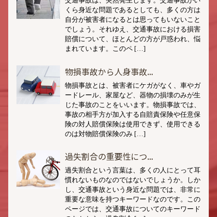
くら身近な問題であるとしても、多くの方は
自分が被害者になるとは思ってもいないこと
でしょう。それゆえ、交通事故における損害
賠償について、ほとんどの方が戸惑われ、悩
まれています。このペ […]
物損事故から人身事故...
物損事故とは、被害者にケガがなく、車やガ
ードレール、家屋など、器物の損壊のみが生
じた事故のことをいいます。物損事故では、
事故の相手方が加入する自賠責保険や任意保
険の対人賠償保険は使用できず、使用できる
のは対物賠償保険のみ […]
過失割合の重要性につ...
過失割合という言葉は、多くの人にとって耳
慣れないものなのではないでしょうか。しか
し、交通事故という身近な問題では、非常に
重要な意味を持つキーワードなのです。この
ページでは、交通事故についてのキーワード