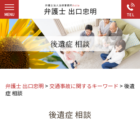
後遺症 相談
弁護士 出口忠明
>
交通事故に関するキーワード
>
後遺
症 相談
後遺症 相談