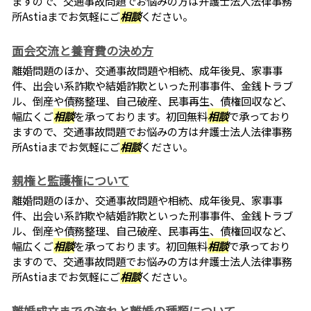
ますので、交通事故問題でお悩みの方は弁護士法人法律事務
所Astiaまでお気軽にご
相談
ください。
面会交流と養育費の決め方
離婚問題のほか、交通事故問題や相続、成年後見、家事事
件、出会い系詐欺や結婚詐欺といった刑事事件、金銭トラブ
ル、倒産や債務整理、自己破産、民事再生、債権回収など、
幅広くご
相談
を承っております。初回無料
相談
で承っており
ますので、交通事故問題でお悩みの方は弁護士法人法律事務
所Astiaまでお気軽にご
相談
ください。
親権と監護権について
離婚問題のほか、交通事故問題や相続、成年後見、家事事
件、出会い系詐欺や結婚詐欺といった刑事事件、金銭トラブ
ル、倒産や債務整理、自己破産、民事再生、債権回収など、
幅広くご
相談
を承っております。初回無料
相談
で承っており
ますので、交通事故問題でお悩みの方は弁護士法人法律事務
所Astiaまでお気軽にご
相談
ください。
離婚成立までの流れと離婚の種類について