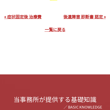
« 症状固定後 治療費
後遺障害 診断書 認定 »
一覧に戻る
当事務所が提供する基礎知識