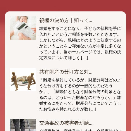
親権の決め方｜知って...
離婚をすることになり、子どもの親権を手に
入れたいというご相談を多数いただきます。
しかしながら、親権はどのように決定するの
かということをご存知ない方が非常に多くな
っています。当ホームページでは、親権の決
定方法について詳しく […]
共有財産の分け方と対...
「離婚を検討しているが、財産分与はどのよ
うな分け方をするのが一般的なのだろう
か。」「離婚にともなう財産分与の対象とな
るのは、どういった財産なのだろうか。」離
婚するにあたって、財産分与についてこうし
たお悩みを持たれる方が数 […]
交通事故の被害者が請...
交通事故は、突然発生します。交通事故がい