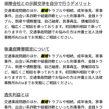
保険会社との示談交渉を自分で行うデメリット
交通事故問題のほか、
離婚
トラブルや相続、成年後見、家事
事件、出会い系詐欺や結婚詐欺といった刑事事件、金銭トラ
ブル、倒産や債務整理、自己破産、民事再生、債権回収な
ど、幅広くご相談を承っております。初回無料相談で承って
おりますので、交通事故問題でお悩みの方は弁護士法人法律
事務所Astiaまでお気軽にご相談ください。
後遺症障害認定について
交通事故問題のほか、
離婚
トラブルや相続、成年後見、家事
事件、出会い系詐欺や結婚詐欺といった刑事事件、金銭トラ
ブル、倒産や債務整理、自己破産、民事再生、債権回収な
ど、幅広くご相談を承っております。初回無料相談で承って
おりますので、交通事故問題でお悩みの方は弁護士法人法律
事務所Astiaまでお気軽にご相談ください。
逸失利益とは
交通事故問題のほか、
離婚
トラブルや相続、成年後見、家事
事件、出会い系詐欺や結婚詐欺といった刑事事件、金銭トラ