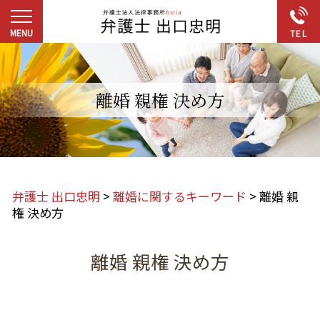
離婚 親権 決め方
弁護士 出口忠明
>
離婚に関するキーワード
>
離婚 親
権 決め方
離婚 親権 決め方