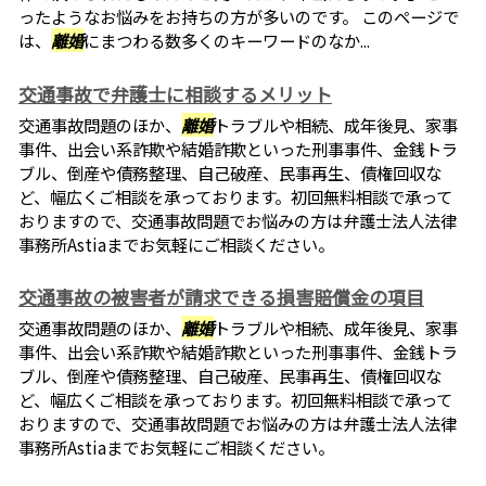
ったようなお悩みをお持ちの方が多いのです。 このページで
は、
離婚
にまつわる数多くのキーワードのなか...
交通事故で弁護士に相談するメリット
交通事故問題のほか、
離婚
トラブルや相続、成年後見、家事
事件、出会い系詐欺や結婚詐欺といった刑事事件、金銭トラ
ブル、倒産や債務整理、自己破産、民事再生、債権回収な
ど、幅広くご相談を承っております。初回無料相談で承って
おりますので、交通事故問題でお悩みの方は弁護士法人法律
事務所Astiaまでお気軽にご相談ください。
交通事故の被害者が請求できる損害賠償金の項目
交通事故問題のほか、
離婚
トラブルや相続、成年後見、家事
事件、出会い系詐欺や結婚詐欺といった刑事事件、金銭トラ
ブル、倒産や債務整理、自己破産、民事再生、債権回収な
ど、幅広くご相談を承っております。初回無料相談で承って
おりますので、交通事故問題でお悩みの方は弁護士法人法律
事務所Astiaまでお気軽にご相談ください。