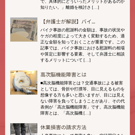
で、具体的にどういったメリットがあるのか
知りたい。」離婚を検討さ […]
【弁護士が解説】バイ...
バイク事故の慰謝料の金額は、事故の状況や
ケガの程度によって大きく変動するため、適
正な金額を知っておくことが重要です。この
記事では、バイク事故における慰謝料の相場
や算定に影響する要素、そして弁護士に相談
するメリットについて […]
高次脳機能障害とは
■高次脳機能障害とは？交通事故による被害
としては、骨折や打撲等、目に見えるものを
想像する方も多いと思いますが、目には見え
ない障害を負ってしまうことがあり、その代
表例が「高次脳機能障害」です。高次脳機能
障害とは、「高次脳機 […]
休業損害の請求方法