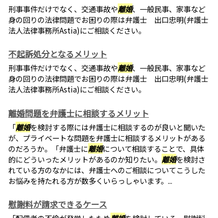
刑事事件だけでなく、交通事故や
離婚
、一般民事、家事など
身の回りの法律問題でお困りの際は弁護士 出口忠明(弁護士
法人法律事務所Astia)にご相談ください。
不起訴処分となるメリット
刑事事件だけでなく、交通事故や
離婚
、一般民事、家事など
身の回りの法律問題でお困りの際は弁護士 出口忠明(弁護士
法人法律事務所Astia)にご相談ください。
離婚問題を弁護士に相談するメリット
「
離婚
を検討する際には弁護士に相談するのが良いと聞いた
が、プライベートな問題を弁護士に相談するメリットがある
のだろうか。「弁護士に
離婚
について相談することで、具体
的にどういったメリットがあるのか知りたい。
離婚
を検討さ
れている方のなかには、弁護士へのご相談についてこうした
お悩みを持たれる方が数多くいらっしゃいます。...
慰謝料が請求できるケース