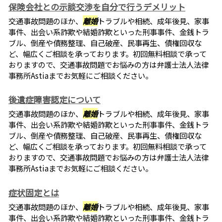
保険会社との示談交渉を自分で行うデメリット
交通事故問題のほか、
離婚
トラブルや相続、成年後見、家事
事件、出会い系詐欺や結婚詐欺といった刑事事件、金銭トラ
ブル、倒産や債務整理、自己破産、民事再生、債権回収な
ど、幅広くご相談を承っております。初回無料相談で承って
おりますので、交通事故問題でお悩みの方は弁護士法人法律
事務所Astiaまでお気軽にご相談ください。
後遺症障害認定について
交通事故問題のほか、
離婚
トラブルや相続、成年後見、家事
事件、出会い系詐欺や結婚詐欺といった刑事事件、金銭トラ
ブル、倒産や債務整理、自己破産、民事再生、債権回収な
ど、幅広くご相談を承っております。初回無料相談で承って
おりますので、交通事故問題でお悩みの方は弁護士法人法律
事務所Astiaまでお気軽にご相談ください。
症状固定とは
交通事故問題のほか、
離婚
トラブルや相続、成年後見、家事
事件、出会い系詐欺や結婚詐欺といった刑事事件、金銭トラ