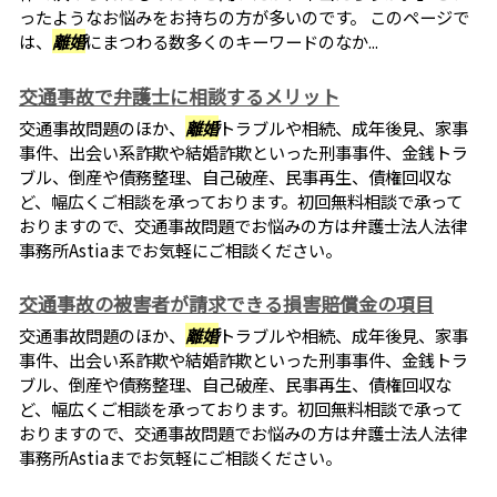
ったようなお悩みをお持ちの方が多いのです。 このページで
は、
離婚
にまつわる数多くのキーワードのなか...
交通事故で弁護士に相談するメリット
交通事故問題のほか、
離婚
トラブルや相続、成年後見、家事
事件、出会い系詐欺や結婚詐欺といった刑事事件、金銭トラ
ブル、倒産や債務整理、自己破産、民事再生、債権回収な
ど、幅広くご相談を承っております。初回無料相談で承って
おりますので、交通事故問題でお悩みの方は弁護士法人法律
事務所Astiaまでお気軽にご相談ください。
交通事故の被害者が請求できる損害賠償金の項目
交通事故問題のほか、
離婚
トラブルや相続、成年後見、家事
事件、出会い系詐欺や結婚詐欺といった刑事事件、金銭トラ
ブル、倒産や債務整理、自己破産、民事再生、債権回収な
ど、幅広くご相談を承っております。初回無料相談で承って
おりますので、交通事故問題でお悩みの方は弁護士法人法律
事務所Astiaまでお気軽にご相談ください。