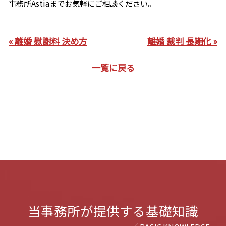
事務所Astiaまでお気軽にご相談ください。
« 離婚 慰謝料 決め方
離婚 裁判 長期化 »
一覧に戻る
当事務所が提供する基礎知識