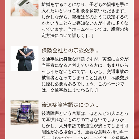
離婚をすることになり、子どもの親権を手に
入れたいというご相談を多数いただきます。
しかしながら、親権はどのように決定するの
かということをご存知ない方が非常に多くな
っています。当ホームページでは、親権の決
定方法について詳しく […]
保険会社との示談交渉...
交通事故は身近な問題ですが、実際に自分が
当事者になると考えている方は、あまりいら
っしゃらないものです。しかし、交通事故の
被害者となってしまうことはあり、示談交渉
に臨む必要もあるでしょう。このページで
は、交通事故にまつわる […]
後遺症障害認定につい...
後遺障害という言葉は、ほとんどの人にとっ
て耳慣れないものなのではないでしょうか。
しかし、人身事故で後遺症が残ってしまう可
能性がある場合には、重要な意味を持つキー
ワードなのです。このページでは、交通事故