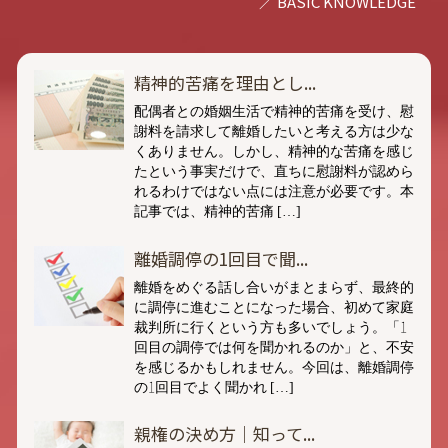
精神的苦痛を理由とし...
配偶者との婚姻生活で精神的苦痛を受け、慰
謝料を請求して離婚したいと考える方は少な
くありません。しかし、精神的な苦痛を感じ
たという事実だけで、直ちに慰謝料が認めら
れるわけではない点には注意が必要です。本
記事では、精神的苦痛 […]
離婚調停の1回目で聞...
離婚をめぐる話し合いがまとまらず、最終的
に調停に進むことになった場合、初めて家庭
裁判所に行くという方も多いでしょう。「1
回目の調停では何を聞かれるのか」と、不安
を感じるかもしれません。今回は、離婚調停
の1回目でよく聞かれ […]
親権の決め方｜知って...