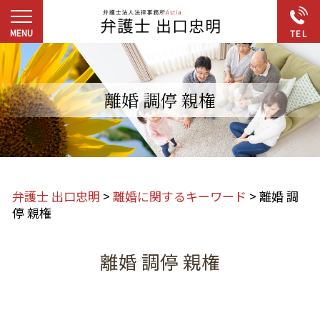
離婚 調停 親権
弁護士 出口忠明
>
離婚に関するキーワード
>
離婚 調
停 親権
離婚 調停 親権