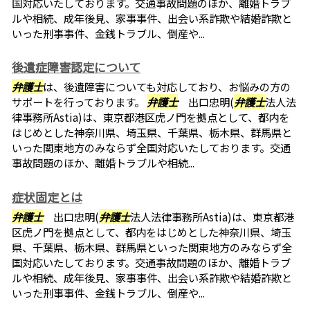
国対応いたしております。交通事故問題のほか、離婚トラブ
ルや相続、成年後見、家事事件、出会い系詐欺や結婚詐欺と
いった刑事事件、金銭トラブル、倒産や...
後遺症障害認定について
弁護士
は、後遺障害についても対応しており、お悩みの方の
サポートを行っております。
弁護士
出口忠明(
弁護士
法人法
律事務所Astia)は、東京都港区虎ノ門を拠点として、都内を
はじめとした神奈川県、埼玉県、千葉県、栃木県、群馬県と
いった関東地方のみならず全国対応いたしております。交通
事故問題のほか、離婚トラブルや相続...
症状固定とは
弁護士
出口忠明(
弁護士
法人法律事務所Astia)は、東京都港
区虎ノ門を拠点として、都内をはじめとした神奈川県、埼玉
県、千葉県、栃木県、群馬県といった関東地方のみならず全
国対応いたしております。交通事故問題のほか、離婚トラブ
ルや相続、成年後見、家事事件、出会い系詐欺や結婚詐欺と
いった刑事事件、金銭トラブル、倒産や...