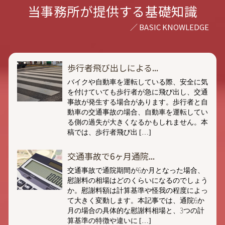
当事務所が提供する基礎知識
歩行者飛び出しによる...
バイクや自動車を運転している際、安全に気
を付けていても歩行者が急に飛び出し、交通
事故が発生する場合があります。歩行者と自
動車の交通事故の場合、自動車を運転してい
る側の過失が大きくなるかもしれません。本
稿では、歩行者飛び出 […]
交通事故で6ヶ月通院...
交通事故で通院期間が6か月となった場合、
慰謝料の相場はどのくらいになるのでしょう
か。慰謝料額は計算基準や怪我の程度によっ
て大きく変動します。本記事では、通院6か
月の場合の具体的な慰謝料相場と、3つの計
算基準の特徴や違いに […]