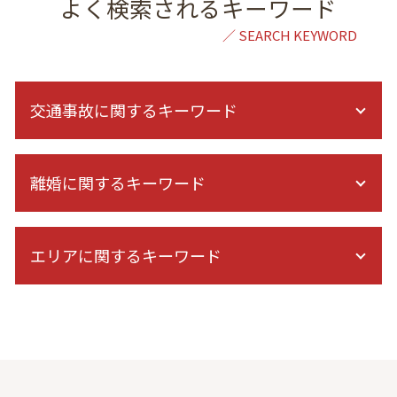
よく検索されるキーワード
交通事故に関するキーワード
症状固定 デメリット
離婚に関するキーワード
交通事故後 症状
後遺障害 症状
症状固定 診断書
DV 夫
示談交渉 自分で
エリアに関するキーワード
婚姻費用 別居
症状固定 慰謝料
単身赴任 浮気
過失割合
共同親権 離婚後
離婚 弁護士 相談 群馬
過失割合 納得できない
家庭裁判所 親権
家事事件 弁護士 相談 東京
交通事故 相手 無保険
親権とは
離婚 弁護士 相談 東京
後遺障害 診断書 認定
不倫 慰謝料 相場
一般民事 弁護士 相談 港区
症状固定日 決め方
親権 裁判