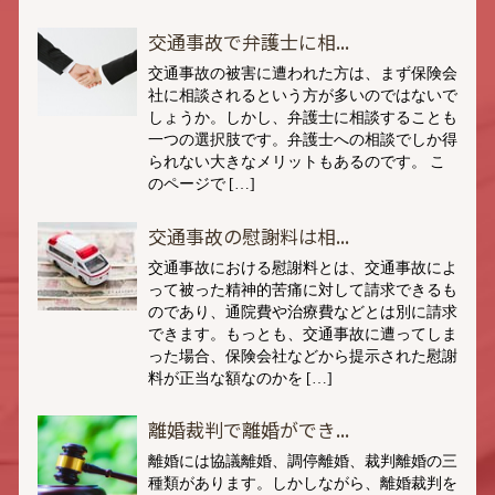
交通事故で弁護士に相...
交通事故の被害に遭われた方は、まず保険会
社に相談されるという方が多いのではないで
しょうか。しかし、弁護士に相談することも
一つの選択肢です。弁護士への相談でしか得
られない大きなメリットもあるのです。 こ
のページで […]
交通事故の慰謝料は相...
交通事故における慰謝料とは、交通事故によ
って被った精神的苦痛に対して請求できるも
のであり、通院費や治療費などとは別に請求
できます。もっとも、交通事故に遭ってしま
った場合、保険会社などから提示された慰謝
料が正当な額なのかを […]
離婚裁判で離婚ができ...
離婚には協議離婚、調停離婚、裁判離婚の三
種類があります。しかしながら、離婚裁判を