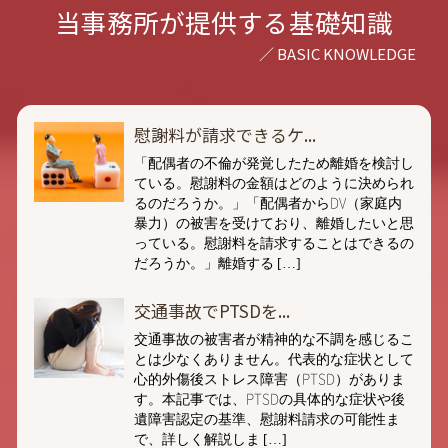
当事務所が提供する基礎知識
慰謝料が請求できるケ...
「配偶者の不倫が発覚したため離婚を検討し
ている。慰謝料の金額はどのように決められ
るのだろうか。」「配偶者からDV（家庭内
暴力）の被害を受けており、離婚したいと思
っている。慰謝料を請求することはできるの
だろうか。」離婚する […]
交通事故でPTSDを...
交通事故の被害者が精神的な不調を感じるこ
とは少なくありません。代表的な症状として
心的外傷後ストレス障害（PTSD）がありま
す。本記事では、PTSDの具体的な症状や後
遺障害認定の基準、慰謝料請求の可能性ま
で、詳しく解説しま […]