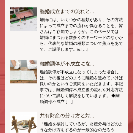
離婚成立までの流れと...
離婚には、いくつかの種類があり、その方法
によって成立までの流れが異なることを、皆
さんはご存知でしょうか。このページでは、
離婚にまつわる数多くのキーワードのなかか
ら、代表的な離婚の種類について焦点をあて
て、ご説明します。& […]
離婚調停が不成立にな...
離婚調停が不成立になってしまった場合に
は、その後はどのように離婚を進めていけば
良いのかというご質問をいただきます。本記
事では、離婚調停不成立後の流れや対応方法
について詳しく解説をしていきます。 ◆離
婚調停不成立 […]
共有財産の分け方と対...
「離婚を検討しているが、財産分与はどのよ
うな分け方をするのが一般的なのだろう