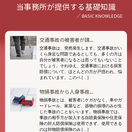
当事務所が提供する基礎知識
交通事故の被害者が請...
交通事故は、突然発生します。交通事故がい
くら身近な問題であるとしても、多くの方は
自分が被害者になるとは思ってもいないこと
でしょう。それゆえ、交通事故における損害
賠償について、ほとんどの方が戸惑われ、悩
まれています。このペ […]
物損事故から人身事故...
物損事故とは、被害者にケガがなく、車やガ
ードレール、家屋など、器物の損壊のみが生
じた事故のことをいいます。物損事故では、
事故の相手方が加入する自賠責保険や任意保
険の対人賠償保険は使用できず、使用できる
のは対物賠償保険のみ […]