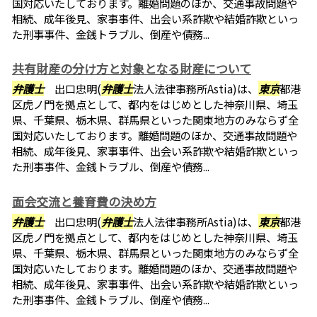
国対応いたしております。離婚問題のほか、交通事故問題や
相続、成年後見、家事事件、出会い系詐欺や結婚詐欺といっ
た刑事事件、金銭トラブル、倒産や債務...
共有財産の分け方と対象となる財産について
弁護士
出口忠明(
弁護士
法人法律事務所Astia)は、
東京
都港
区虎ノ門を拠点として、都内をはじめとした神奈川県、埼玉
県、千葉県、栃木県、群馬県といった関東地方のみならず全
国対応いたしております。離婚問題のほか、交通事故問題や
相続、成年後見、家事事件、出会い系詐欺や結婚詐欺といっ
た刑事事件、金銭トラブル、倒産や債務...
面会交流と養育費の決め方
弁護士
出口忠明(
弁護士
法人法律事務所Astia)は、
東京
都港
区虎ノ門を拠点として、都内をはじめとした神奈川県、埼玉
県、千葉県、栃木県、群馬県といった関東地方のみならず全
国対応いたしております。離婚問題のほか、交通事故問題や
相続、成年後見、家事事件、出会い系詐欺や結婚詐欺といっ
た刑事事件、金銭トラブル、倒産や債務...