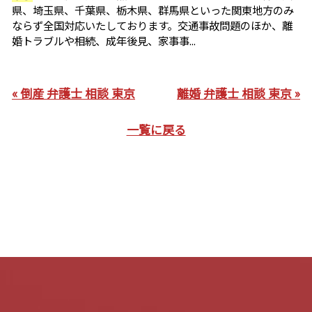
県、埼玉県、千葉県、栃木県、群馬県といった関東地方のみ
ならず全国対応いたしております。交通事故問題のほか、離
婚トラブルや相続、成年後見、家事事...
« 倒産 弁護士 相談 東京
離婚 弁護士 相談 東京 »
一覧に戻る