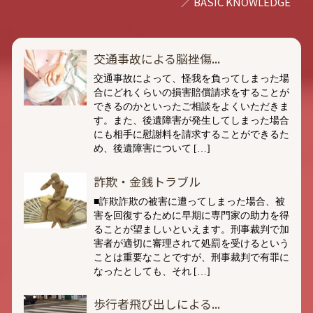
交通事故による脳挫傷...
交通事故によって、怪我を負ってしまった場
合にどれくらいの損害賠償請求をすることが
できるのかといったご相談をよくいただきま
す。また、後遺障害が発生してしまった場合
にも相手に慰謝料を請求することができるた
め、後遺障害について […]
詐欺・金銭トラブル
■詐欺詐欺の被害に遭ってしまった場合、被
害を回復するために早期に専門家の助力を得
ることが望ましいといえます。刑事裁判で加
害者が適切に審理されて処罰を受けるという
ことは重要なことですが、刑事裁判で有罪に
なったとしても、それ […]
歩行者飛び出しによる...