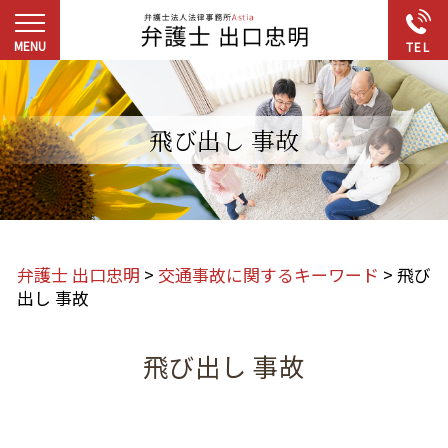
飛び出し 事故
弁護士 出口忠明
>
交通事故に関するキーワード
>
飛び
出し 事故
飛び出し 事故