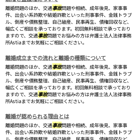
離婚問題のほか、交通
事故
問題や相続、成年後見、家事事
件、出会い系詐欺や結婚詐欺といった刑事事件、金銭トラブ
ル、倒産や債務整理、自己破産、民事再生、債権回収など、
幅広くご相談を承っております。初回無料相談で承っており
ますので、交通
事故
問題でお悩みの方は弁護士法人法律事務
所Astiaまでお気軽にご相談ください。
離婚成立までの流れと離婚の種類について
離婚問題のほか、交通
事故
問題や相続、成年後見、家事事
件、出会い系詐欺や結婚詐欺といった刑事事件、金銭トラブ
ル、倒産や債務整理、自己破産、民事再生、債権回収など、
幅広くご相談を承っております。初回無料相談で承っており
ますので、交通
事故
問題でお悩みの方は弁護士法人法律事務
所Astiaまでお気軽にご相談ください。
離婚が認められる理由とは
離婚問題のほか、交通
事故
問題や相続、成年後見、家事事
件、出会い系詐欺や結婚詐欺といった刑事事件、金銭トラブ
ル、倒産や債務整理、自己破産、民事再生、債権回収など、