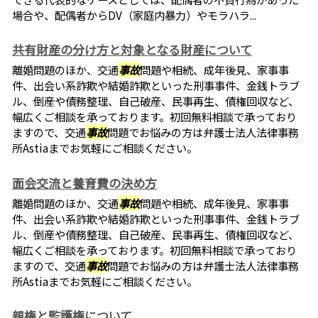
場合や、配偶者からDV（家庭内暴力）やモラハラ...
共有財産の分け方と対象となる財産について
離婚問題のほか、交通
事故
問題や相続、成年後見、家事事
件、出会い系詐欺や結婚詐欺といった刑事事件、金銭トラブ
ル、倒産や債務整理、自己破産、民事再生、債権回収など、
幅広くご相談を承っております。初回無料相談で承っており
ますので、交通
事故
問題でお悩みの方は弁護士法人法律事務
所Astiaまでお気軽にご相談ください。
面会交流と養育費の決め方
離婚問題のほか、交通
事故
問題や相続、成年後見、家事事
件、出会い系詐欺や結婚詐欺といった刑事事件、金銭トラブ
ル、倒産や債務整理、自己破産、民事再生、債権回収など、
幅広くご相談を承っております。初回無料相談で承っており
ますので、交通
事故
問題でお悩みの方は弁護士法人法律事務
所Astiaまでお気軽にご相談ください。
親権と監護権について